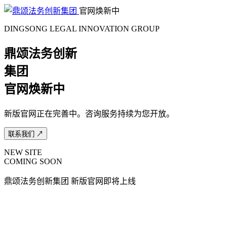
官网焕新中
DINGSONG LEGAL INNOVATION GROUP
鼎颂法务创新
集团
官网焕新中
新版官网正在完善中。咨询服务持续为您开放。
联系我们
↗
NEW SITE
COMING SOON
鼎颂法务创新集团
新版官网即将上线