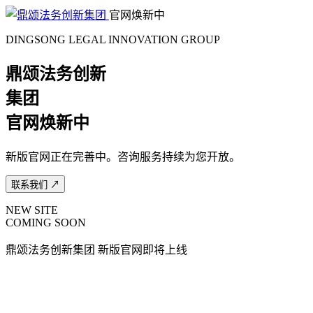
官网焕新中
DINGSONG LEGAL INNOVATION GROUP
鼎颂法务创新
集团
官网焕新中
新版官网正在完善中。咨询服务持续为您开放。
联系我们
↗
NEW SITE
COMING SOON
鼎颂法务创新集团
新版官网即将上线