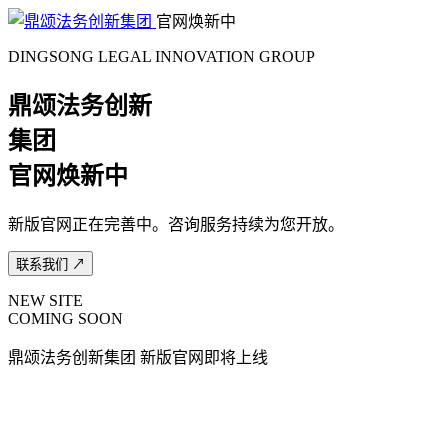
官网焕新中
DINGSONG LEGAL INNOVATION GROUP
鼎颂法务创新
集团
官网焕新中
新版官网正在完善中。咨询服务持续为您开放。
联系我们
↗
NEW SITE
COMING SOON
鼎颂法务创新集团
新版官网即将上线